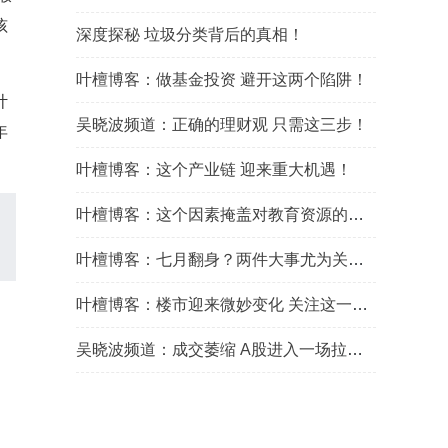
孩
深度探秘 垃圾分类背后的真相！
叶檀博客：做基金投资 避开这两个陷阱！
计
吴晓波频道：正确的理财观 只需这三步！
年
叶檀博客：这个产业链 迎来重大机遇！
叶檀博客：这个因素掩盖对教育资源的认知！
叶檀博客：七月翻身？两件大事尤为关键！
叶檀博客：楼市迎来微妙变化 关注这一点！
吴晓波频道：成交萎缩 A股进入一场拉锯战！