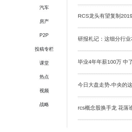
汽车
RCS龙头有望复制20
房产
P2P
研报札记：这细分行业
投稿专栏
毕业4年年薪100万 中
课堂
热点
今日大盘走势-中央的
视频
战略
rcs概念股换手龙 花落