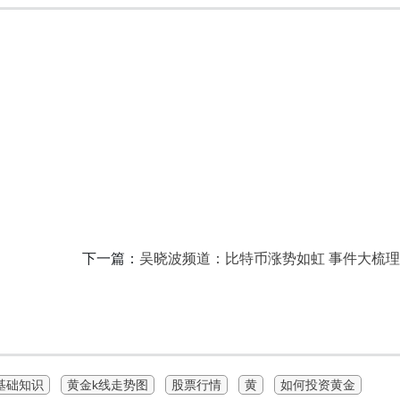
下一篇：
吴晓波频道：比特币涨势如虹 事件大梳
基础知识
黄金k线走势图
股票行情
黄
如何投资黄金