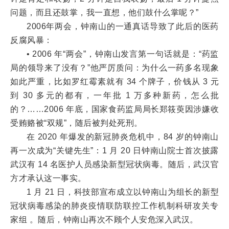
问题，而且还鼓掌，我一直想，他们鼓什么掌呢？”
2006年两会，钟南山的一通真话导致了此后的医药
反腐风暴：
• 2006 年“两会”，钟南山发言第一句话就是：“药监
局的领导来了没有？”他严厉质问：为什么一药多名现象
如此严重，比如罗红霉素就有 34 个牌子，价钱从 3 元
到 30 多元的都有，一年批 1 万多种新药，怎么批
的？……2006 年底，国家食药监局局长郑筱萸因涉嫌收
受贿赂被“双规”，随后被判处死刑。
在 2020 年爆发的新冠肺炎危机中，84 岁的钟南山
再一次成为“关键先生”：1 月 20 日钟南山院士首次披露
武汉有 14 名医护人员感染新型冠状病毒。随后，武汉官
方才承认这一事实。
1 月 21 日，科技部宣布成立以钟南山为组长的新型
冠状病毒感染的肺炎疫情联防联控工作机制科研攻关专
家组 。随后，钟南山再次不顾个人安危深入武汉。