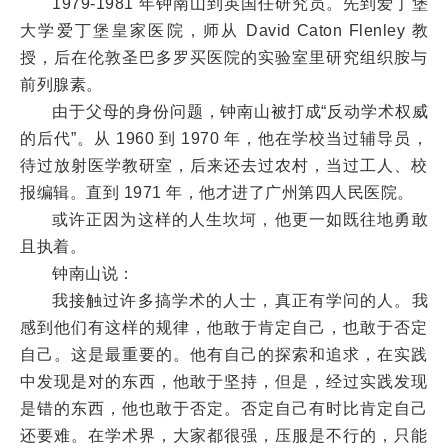
1979-1981 年钟南山到英国任研究员。先到爱丁堡
大学爱丁堡皇家医院，师从 David Caton Flenley 教
授，后在伦敦圣巴多罗买医院的实验室里研究组织胺与
前列腺素。
由于父母的身份问题，钟南山被打成“反动学术权威
的后代”。从 1960 到 1970 年，他在学校当过辅导员，
待过放射医学教研室，后来还去过农村，当过工人、校
报编辑。直到 1971 年，他才进了广州第四人民医院。
或许正因为这样的人生坎坷，他更一如既往地勇敢
且执着。
钟南山说：
我接触过许多搞学术的人士，真正有学问的人。我
感到他们有这样的规律，他敢于肯定自己，也敢于否定
自己。这是最重要的。他有自己的探索和追求，在实践
中发现是对的东西，他敢于坚持，但是，经过实践发现
是错的东西，他也敢于否定。否定自己有时比肯定自己
还要难。在学术界，大家都很强，压服是不行的，只能