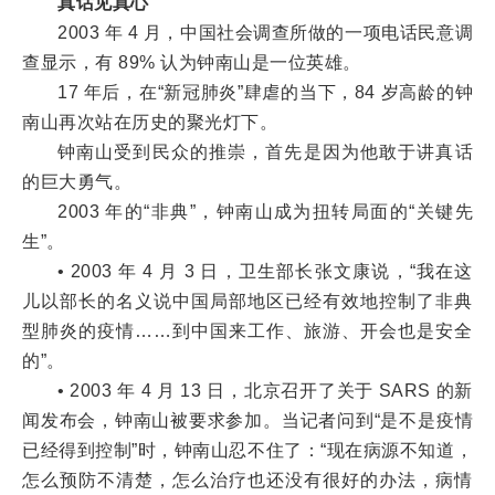
真话见真心
2003 年 4 月，中国社会调查所做的一项电话民意调
查显示，有 89% 认为钟南山是一位英雄。
17 年后，在“新冠肺炎”肆虐的当下，84 岁高龄的钟
南山再次站在历史的聚光灯下。
钟南山受到民众的推崇，首先是因为他敢于讲真话
的巨大勇气。
2003 年的“非典”，钟南山成为扭转局面的“关键先
生”。
• 2003 年 4 月 3 日，卫生部长张文康说，“我在这
儿以部长的名义说中国局部地区已经有效地控制了非典
型肺炎的疫情……到中国来工作、旅游、开会也是安全
的”。
• 2003 年 4 月 13 日，北京召开了关于 SARS 的新
闻发布会，钟南山被要求参加。当记者问到“是不是疫情
已经得到控制”时，钟南山忍不住了：“现在病源不知道，
怎么预防不清楚，怎么治疗也还没有很好的办法，病情