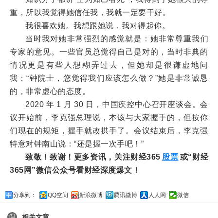
重，所以我觉得她信任我，我就一定要干好。
我很喜欢她。我想跟她说，我对得起你。
当时我对她非常强烈的感觉就是：她非常尊重我们
专家的意见。一些官员总觉得自己是对的，当时非典的
情况更是有些人想糊弄过去，但她却是很谦虚地问
我：“钟院士，您觉得我们应该怎么做？”她是非常诚恳
的，非常虚心的态度。
2020 年 1 月 30 日，中国疾控中心召开座谈会。会
议开始前，李克强总理说，本该与大家握手的，但按你
们现在的规矩，握手就改拱手了。会议结束后，李克强
特意对钟南山说：“还是握一次手吧！”
致敬！致谢！更多资讯，关注财经365
股票
或“财经
365网”微信公众号看财经深度爆文！
分享到：
QQ空间
新浪微博
腾讯微博
人人网
微信
相关文章