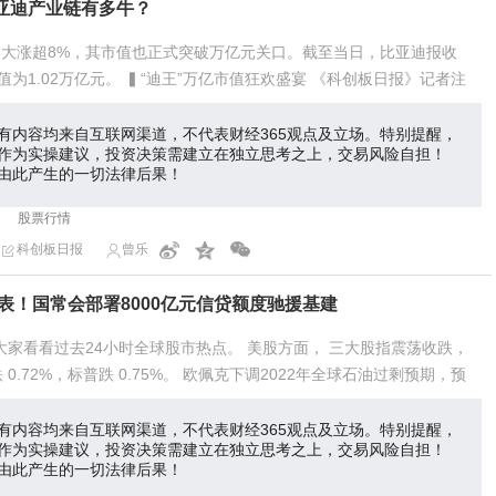
亚迪产业链有多牛？
价大涨超8%，其市值也正式突破万亿元关口。截至当日，比亚迪报收
总市值为1.02万亿元。 ▍“迪王”万亿市值狂欢盛宴 《科创板日报》记者注
有内容均来自互联网渠道，不代表财经365观点及立场。特别提醒，
作为实操建议，投资决策需建立在独立思考之上，交易风险自担！
由此产生的一切法律后果！
股票行情
科创板日报
曾乐
表！国常会部署8000亿元信贷额度驰援基建
带大家看看过去24小时全球股市热点。 美股方面， 三大股指震荡收跌，
 0.72%，标普跌 0.75%。 欧佩克下调2022年全球石油过剩预期，预
有内容均来自互联网渠道，不代表财经365观点及立场。特别提醒，
作为实操建议，投资决策需建立在独立思考之上，交易风险自担！
由此产生的一切法律后果！