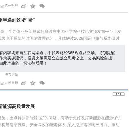
第一财经
更早遇到这堵“墙”
司董事、半导体业务部总裁何庭波在中国科学院科技论文预发布平台上发
级电子系统的时间缩微理论》，具体解读2026国际电路与系统研讨
有内容均来自互联网渠道，不代表财经365观点及立场。特别提醒，
作为实操建议，投资决策需建立在独立思考之上，交易风险自担！
由此产生的一切法律后果！
股票行情
人民日报
新能源高质量发展
措施，重点解决新能源“立”的问题，有助于更好发挥新能源在能源保供
快构建清洁低碳、安全高效的能源体系 深入挖掘需求响应潜力、推动