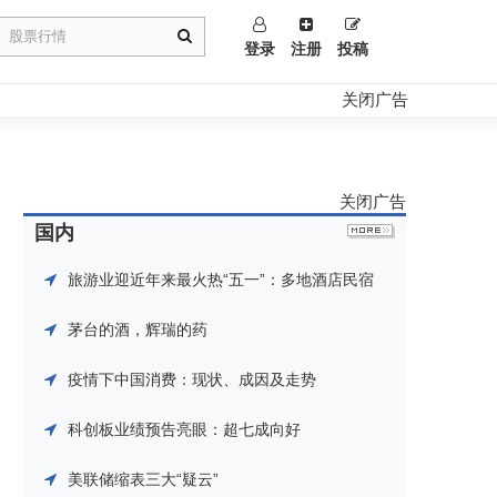
登录
注册
投稿
关闭广告
关闭广告
国内
旅游业迎近年来最火热“五一”：多地酒店民宿
茅台的酒，辉瑞的药
疫情下中国消费：现状、成因及走势
科创板业绩预告亮眼：超七成向好
美联储缩表三大“疑云”