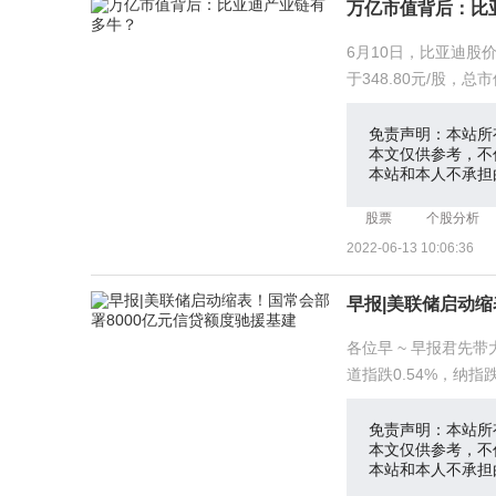
万亿市值背后：比
6月10日，比亚迪股
于348.80元/股，
意到，这
免责声明：本站所
本文仅供参考，不
本站和本人不承担
股票
个股分析
2022-06-13 10:06:36
早报|美联储启动缩
各位早 ~ 早报君先
道指跌0.54%，纳指跌
计22年石油供应
免责声明：本站所
本文仅供参考，不
本站和本人不承担