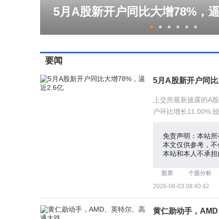
5月A股新开户同比大增78%，逼
要闻
5月A股新开户同比大
上交所最新披露的A股新
户环比增长11.00%;
来A股累计新开户172
免责声明：本站所
本文仅供参考，不
本站和本人不承担
股票
个股分析
2026-06-03 08:40:42
黄仁勋动手，AM