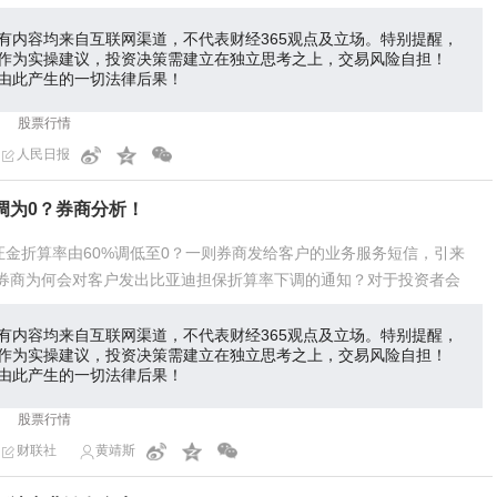
有内容均来自互联网渠道，不代表财经365观点及立场。特别提醒，
作为实操建议，投资决策需建立在独立思考之上，交易风险自担！
由此产生的一切法律后果！
股票行情
人民日报
调为0？券商分析！
证金折算率由60%调低至0？一则券商发给客户的业务服务短信，引来
 券商为何会对客户发出比亚迪担保折算率下调的通知？对于投资者会
有内容均来自互联网渠道，不代表财经365观点及立场。特别提醒，
作为实操建议，投资决策需建立在独立思考之上，交易风险自担！
由此产生的一切法律后果！
股票行情
财联社
黄靖斯