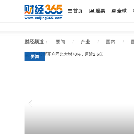
首页
股票
全球
财经频道：
要闻
/
产业
/
国内
/
要闻