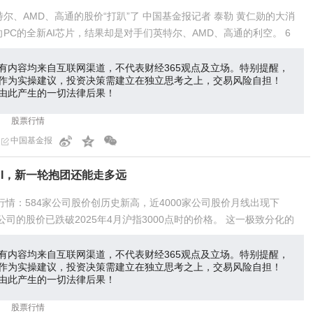
尔、AMD、高通的股价“打趴”了 中国基金报记者 泰勒 黄仁勋的大消
PC的全新AI芯片，结果却是对手们英特尔、AMD、高通的利空。 6
有内容均来自互联网渠道，不代表财经365观点及立场。特别提醒，
作为实操建议，投资决策需建立在独立思考之上，交易风险自担！
由此产生的一切法律后果！
股票行情
中国基金报
AI，新一轮抱团还能走多远
行情：584家公司股价创历史新高，近4000家公司股价月线出现下
公司的股价已跌破2025年4月沪指3000点时的价格。 这一极致分化的
有内容均来自互联网渠道，不代表财经365观点及立场。特别提醒，
作为实操建议，投资决策需建立在独立思考之上，交易风险自担！
由此产生的一切法律后果！
股票行情