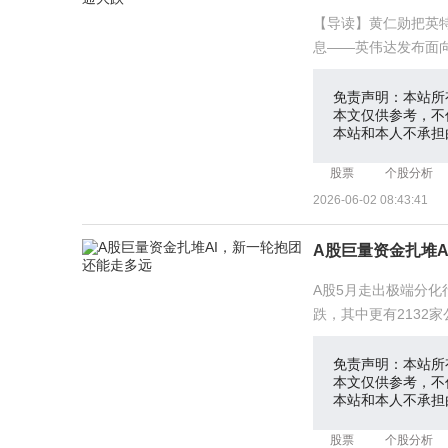
【导读】黄仁勋把英特
息——英伟达发布面向
月1日晚间
免责声明：本站所
本文仅供参考，不
本站和本人不承担
股票
个股分析
2026-06-02 08:43:41
A股巨量资金扎堆
A股5月走出极端分化
跌，其中更有2132家
局面，是机构资金
免责声明：本站所
本文仅供参考，不
本站和本人不承担
股票
个股分析