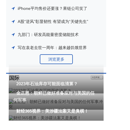
iPhone平均售价还要涨？果链公司笑了
A股“逆风”彰显韧性 有望成为“关键先生”
九部门：研发高能量密度储能技术
写在袁老去世一周年：越来越饥饿世界
浏览更多
国际
2023年石油库存可能面临清算？
金正恩：朝鲜已做好准备应对与美国的任
何军事
财经365视界：美涉疆法案又是臭棋！