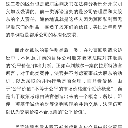
这二者的区分也是戴尔案判决书在法律分析部分开宗明
义加以强调的。前一类诉讼追究的是公司管理层和大股
东的个人责任。通俗地说就是这些人因为冀图私利而无
视股东们的利益，辜负了股东们的信任，美国近年典型
的事例就是都乐公司的私有化交易。
而此次戴尔的案件则是后一类，在股票回购请求诉
讼中，不同意并购的目标公司股东要求法院对其股票
的“公平价值”作出判断。正如审判戴尔一案的拉斯特法官
所言，对于此类案件，法官并不考虑董事或大股东的动
机，以及采取的并购行动是否合理，而只看价格。由
于“公平价值”“不等于公平的市场价格这个经济概念”，而
是出于政策考虑由法官创造出来的一个概念，所以，即
便一项基于诚信的对等谈判实现的并购交易，法院仍可
以认为交易价格不合股票的“公平价值”。
尽管法院表示本案不必考虑私有化交易中戴尔董事