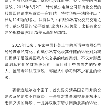
是，私有化刚完成，诉讼也接踵而来。经过漫长的法庭
激战，2016年6月2日，针对戴尔电脑公司私有化交易的
股票回购请求权诉讼一审终结，特拉华衡平法院作出了
长达114页的判决。法官认为：在戴尔私有化交易交割之
时，戴尔股票的“公平价值”应为17.62美元，比私有化交
易的价格每股13.75美元高出约28%。
2015年以来，多家中国赴美上市的所谓中概股公司
纷纷谋求私有化，而戴尔私有化极其伴随的诉讼则为我
们提供了透视美国私有化交易的绝好案例。不仅对那些
筹划私有化的红筹股公司，而且对于中国国内的投资
人、监管者和法院来说，都能从中学习到不少有益的经
验。
要看透戴尔这个案子，首先要分清美国公司并购交
易涉及的两类不同诉讼：一是针对董事和控股股东违反
忠慎义务的诉讼，一是异议股东请求回购股票的诉讼。