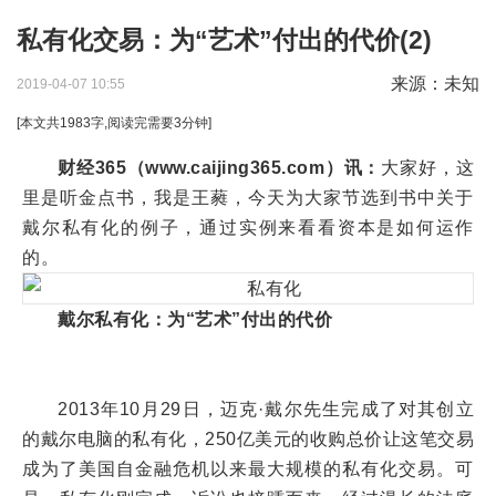
私有化交易：为“艺术”付出的代价(2)
来源：未知
2019-04-07 10:55
[本文共
1983
字,阅读完需要
3
分钟]
财经365（www.caijing365.com）讯：
大家好，这
里是听金点书，我是王蕤，今天为大家节选到书中关于
戴尔私有化的例子，通过实例来看看资本是如何运作
的。
戴尔私有化：为“艺术”付出的代价
2013年10月29日，迈克·戴尔先生完成了对其创立
的戴尔电脑的私有化，250亿美元的收购总价让这笔交易
成为了美国自金融危机以来最大规模的私有化交易。可