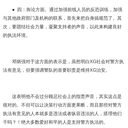
● 四：舆论方面。通过加强前线人员的反恐训练，加强
与其他政府部门及机构的联系，首先来把自身搞规范了。其
次，要团结社会力量，凝聚支持者的声音，以此来构建良好
的执法环境。
邓炳强对于这方面的表示是，虽然明白XG社会对警方执
法有意见，但要强调警队的首要职责是维持XG治安。
这表明他不会过分顾忌社会上的指责声音，其实这点是
很对的。不但可以让决策行动方面更果断，而且那些对警方
执法有意见的人本就多是违法或者纵容违法的人，搭理他们
干吗？！绝大多数爱好和平的人是支持警方执法的。