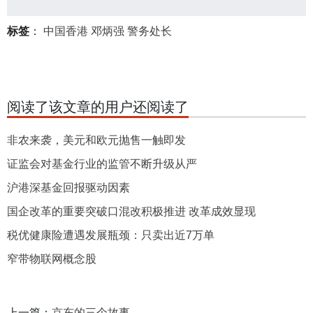
标签
：
中国香港
邓炳强
警务处长
阅读了该文章的用户还阅读了
非农来袭，美元和欧元抛售一触即发
证监会对基金行业的监管不断升级从严
沪港深基金回报驱动因素
国企改革的重要突破口混改积极推进 改革成效显现
税优健康险遭遇发展瓶颈：只卖出近7万单
窄带物联网概念股
上一篇：
京东的三个故事