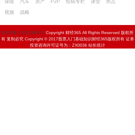
保险
汽车
房产
P2P
投稿专栏
课堂
热点
视频
战略
鲁ICP备17012268号-3
Copyright 财经365 All Rights Reserved 版权所
有 复制必究 Copyright © 2017股票入门基础知识财经365版权所有 证券
投资咨询许可证号为：ZX0036 站长统计