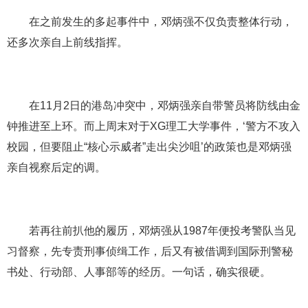
在之前发生的多起事件中，邓炳强不仅负责整体行动，
还多次亲自上前线指挥。
在11月2日的港岛冲突中，邓炳强亲自带警员将防线由金
钟推进至上环。而上周末对于XG理工大学事件，‘警方不攻入
校园，但要阻止“核心示威者”走出尖沙咀’的政策也是邓炳强
亲自视察后定的调。
若再往前扒他的履历，邓炳强从1987年便投考警队当见
习督察，先专责刑事侦缉工作，后又有被借调到国际刑警秘
书处、行动部、人事部等的经历。一句话，确实很硬。