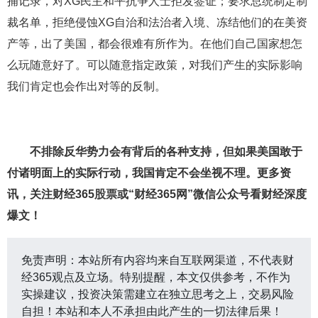
捕记录，对XG民主和平抗争人士拒发签证；要求总统制定制
裁名单，拒绝侵蚀XG自治和法治者入境、冻结他们的在美资
产等，出了美国，都会很难有所作为。在他们自己国家想怎
么玩随意好了。可以随意指定政策，对我们产生的实际影响
我们肯定也会作出对等的反制。
不排除反华势力会有背后的各种支持，但如果美国敢于
付诸明面上的实际行动，我国肯定不会坐视不理。更多资
讯，关注财经365
股票
或“财经365网”微信公众号看财经深度
爆文！
免责声明：本站所有内容均来自互联网渠道，不代表财
经365观点及立场。特别提醒，本文仅供参考，不作为
实操建议，投资决策需建立在独立思考之上，交易风险
自担！本站和本人不承担由此产生的一切法律后果！