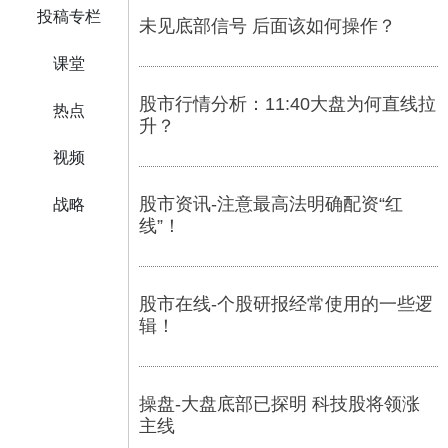
投稿专栏
未见底部信号 后面该如何操作？
课堂
股市行情分析：11:40大盘为何直线拉
热点
升？
视频
股市资讯-注意最高法明确配资“红
战略
线”！
股市在线-个股研报经常使用的一些逻
辑！
操盘-大盘底部已探明 科技股将领涨
主线