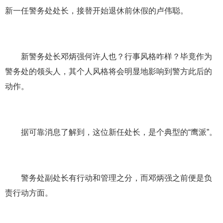
新一任警务处处长，接替开始退休前休假的卢伟聪。
新警务处长邓炳强何许人也？行事风格咋样？毕竟作为
警务处的领头人，其个人风格将会明显地影响到警方此后的
动作。
据可靠消息了解到，这位新任处长，是个典型的“鹰派”。
警务处副处长有行动和管理之分，而邓炳强之前便是负
责行动方面。