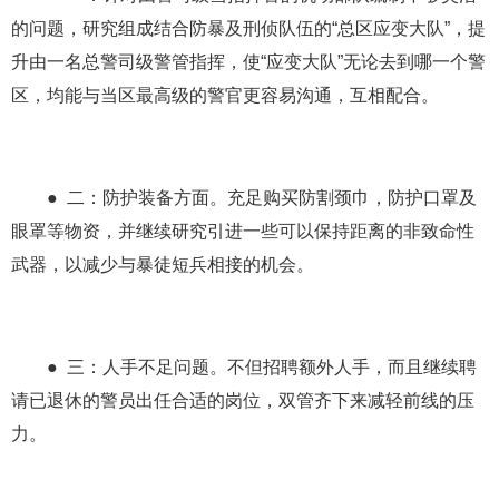
的问题，研究组成结合防暴及刑侦队伍的“总区应变大队”，提
升由一名总警司级警管指挥，使“应变大队”无论去到哪一个警
区，均能与当区最高级的警官更容易沟通，互相配合。
● 二：防护装备方面。充足购买防割颈巾，防护口罩及
眼罩等物资，并继续研究引进一些可以保持距离的非致命性
武器，以减少与暴徒短兵相接的机会。
● 三：人手不足问题。不但招聘额外人手，而且继续聘
请已退休的警员出任合适的岗位，双管齐下来减轻前线的压
力。