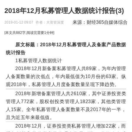
2018年12月私募管理人数据统计报告(3)
来源：财经365自媒体综合
2019-01-12 09:07
作者：大资管深度
[本文共
882
字,阅读完需要
1
分钟]
原文标题：
2018年12月私募管理人及备案产品数据
统计报告
1私募管理人数据统计
2018年12月新备案私募管理人共89家，为年内管理
人备案数量的次低点，年内最低值为10月份的63家。纵
观2018年，私募管理人月度备案数量呈现下降趋势。
2018年新增备案管理人共2610家，其中证券投资类
管理人772家，股权创投类管理人1823家，其他类管理
人15家。全年私募管理人备案数量不及2017年的一半，
且为近五年来最低值。
2018年12月，证券投资类私募管理人增加22家，而