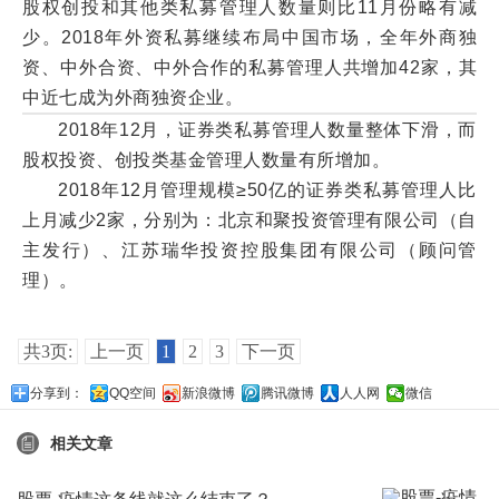
股权创投和其他类私募管理人数量则比11月份略有减
少。2018年外资私募继续布局中国市场，全年外商独
资、中外合资、中外合作的私募管理人共增加42家，其
中近七成为外商独资企业。
2018年12月，证券类私募管理人数量整体下滑，而
股权投资、创投类基金管理人数量有所增加。
2018年12月管理规模≥50亿的证券类私募管理人比
上月减少2家，分别为：北京和聚投资管理有限公司（自
主发行）、江苏瑞华投资控股集团有限公司（顾问管
理）。
共3页:
上一页
1
2
3
下一页
分享到：
QQ空间
新浪微博
腾讯微博
人人网
微信
相关文章