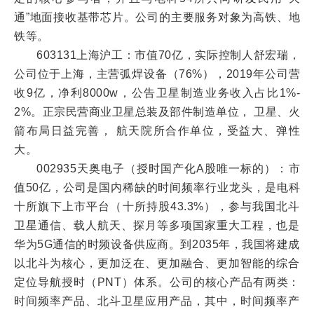
通”地面接收基带芯片。公司的主要服务对象为高铁、地
铁等。
603131上海沪工：市值70亿，实际控制人舒宏瑞，
公司位于上海，主营弧焊设备（76%），2019年公司营
收9亿，净利8000w，公告卫星制造业务收入占比1%-
2%。正宗民营商业卫星总装及部件制造单位， 卫星、火
箭布局日益完善， 航天院所合作单位，受益大、弹性
大。
002935天奥电子（授时国产化A股唯一标的）：市
值50亿，公司是国内稀缺的时间频率行业龙头，是电科
十所旗下上市平台（十所持股43.3%），参与我国北斗
卫星通信、载人航天、探月等多项国家重大工程，也是
华为5G通信的时频设备供应商。到2035年，我国将建成
以北斗为核心，更加泛在、更加融合、更加智能的综合
定位导航授时（PNT）体系。公司的核心产品有两类：
时间频率产品、北斗卫星应用产品，其中，时间频率产