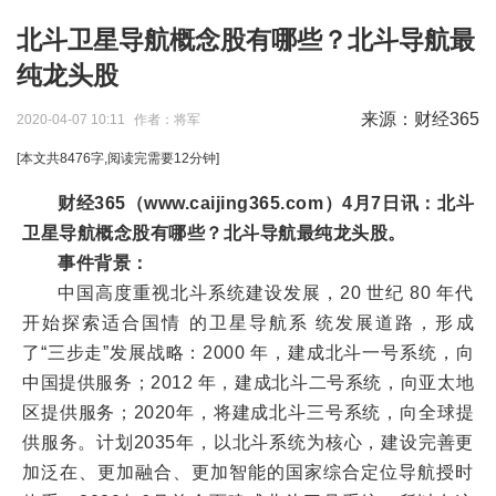
北斗卫星导航概念股有哪些？北斗导航最
纯龙头股
来源：财经365
2020-04-07 10:11
作者：将军
[本文共
8476
字,阅读完需要
12
分钟]
财经365（www.caijing365.com）4月7日讯：北斗
卫星导航概念股有哪些？北斗导航最纯龙头股。
事件背景：
中国高度重视北斗系统建设发展，20 世纪 80 年代
开始探索适合国情 的卫星导航系 统发展道路，形成
了“三步走”发展战略：2000 年，建成北斗一号系统，向
中国提供服务；2012 年，建成北斗二号系统，向亚太地
区提供服务；2020年，将建成北斗三号系统，向全球提
供服务。计划2035年，以北斗系统为核心，建设完善更
加泛在、更加融合、更加智能的国家综合定位导航授时