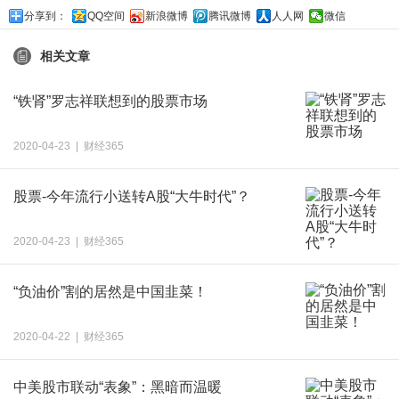
分享到：
QQ空间
新浪微博
腾讯微博
人人网
微信
相关文章
“铁肾”罗志祥联想到的股票市场
2020-04-23 | 财经365
股票-今年流行小送转A股“大牛时代”？
2020-04-23 | 财经365
“负油价”割的居然是中国韭菜！
2020-04-22 | 财经365
中美股市联动“表象”：黑暗而温暖