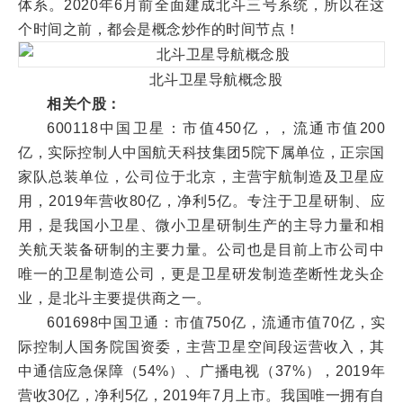
体系。2020年6月前全面建成北斗三号系统，所以在这
个时间之前，都会是概念炒作的时间节点！
北斗卫星导航概念股
相关个股：
600118中国卫星：市值450亿，，流通市值200
亿，实际控制人中国航天科技集团5院下属单位，正宗国
家队总装单位，公司位于北京，主营宇航制造及卫星应
用，2019年营收80亿，净利5亿。专注于卫星研制、应
用，是我国小卫星、微小卫星研制生产的主导力量和相
关航天装备研制的主要力量。公司也是目前上市公司中
唯一的卫星制造公司，更是卫星研发制造垄断性龙头企
业，是北斗主要提供商之一。
601698中国卫通：市值750亿，流通市值70亿，实
际控制人国务院国资委，主营卫星空间段运营收入，其
中通信应急保障（54%）、广播电视（37%），2019年
营收30亿，净利5亿，2019年7月上市。我国唯一拥有自