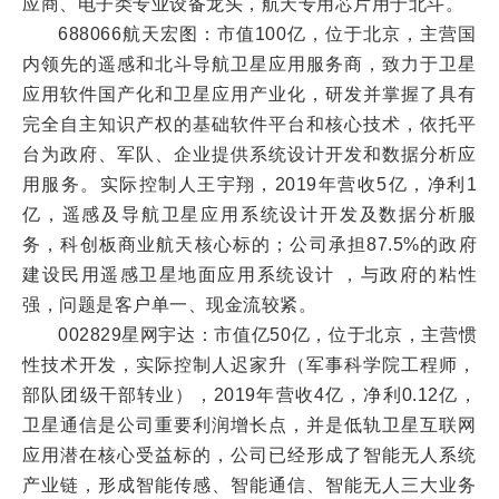
应商、电子类专业设备龙头，航天专用芯片用于北斗。
688066航天宏图：市值100亿，位于北京，主营国
内领先的遥感和北斗导航卫星应用服务商，致力于卫星
应用软件国产化和卫星应用产业化，研发并掌握了具有
完全自主知识产权的基础软件平台和核心技术，依托平
台为政府、军队、企业提供系统设计开发和数据分析应
用服务。实际控制人王宇翔，2019年营收5亿，净利1
亿，遥感及导航卫星应用系统设计开发及数据分析服
务，科创板商业航天核心标的；公司承担87.5%的政府
建设民用遥感卫星地面应用系统设计 ，与政府的粘性
强，问题是客户单一、现金流较紧。
002829星网宇达：市值亿50亿，位于北京，主营惯
性技术开发，实际控制人迟家升（军事科学院工程师，
部队团级干部转业），2019年营收4亿，净利0.12亿，
卫星通信是公司重要利润增长点，并是低轨卫星互联网
应用潜在核心受益标的，公司已经形成了智能无人系统
产业链，形成智能传感、智能通信、智能无人三大业务