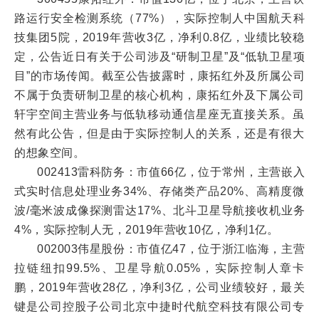
路运行安全检测系统（77%），实际控制人中国航天科
技集团5院，2019年营收3亿，净利0.8亿，业绩比较稳
定，公告近日有关于公司涉及“研制卫星”及“低轨卫星项
目”的市场传闻。截至公告披露时，康拓红外及所属公司
不属于负责研制卫星的核心机构，康拓红外及下属公司
轩宇空间主营业务与低轨移动通信星座无直接关系。虽
然有此公告，但是由于实际控制人的关系，还是有很大
的想象空间。
002413雷科防务：市值66亿，位于常州，主营嵌入
式实时信息处理业务34%、存储类产品20%、高精度微
波/毫米波成像探测雷达17%、北斗卫星导航接收机业务
4%，实际控制人无，2019年营收10亿，净利1亿。
002003伟星股份：市值亿47，位于浙江临海，主营
拉链纽扣99.5%、卫星导航0.05%，实际控制人章卡
鹏，2019年营收28亿，净利3亿，公司业绩较好，最关
键是公司控股子公司北京中捷时代航空科技有限公司专