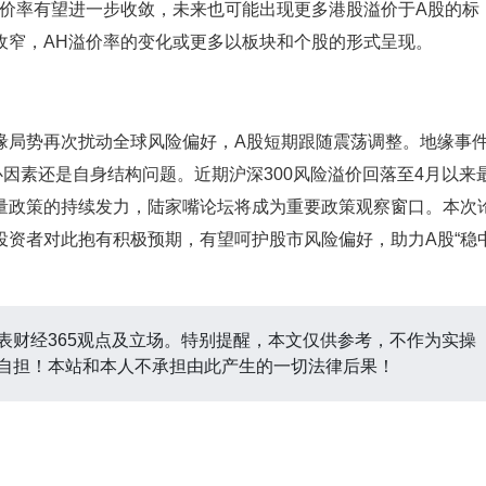
溢价率有望进一步收敛，未来也可能出现更多港股溢价于A股的标
收窄，AH溢价率的变化或更多以板块和个股的形式呈现。
局势再次扰动全球风险偏好，A股短期跟随震荡调整。地缘事
因素还是自身结构问题。近期沪深300风险溢价回落至4月以来
量政策的持续发力，陆家嘴论坛将成为重要政策观察窗口。本次
投资者对此抱有积极预期，有望呵护股市风险偏好，助力A股“稳
表财经365观点及立场。特别提醒，本文仅供参考，不作为实操
自担！本站和本人不承担由此产生的一切法律后果！