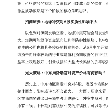
策，价格信号的持续且普遍低迷可能成为新的催化，
微盘波动依然是下个阶段的核心策略思路。
招商证券：地缘冲突对A股实质性影响不大
以色列对伊朗发动空袭，地缘冲突可能会引发全球
大。短期可能促使资金流向红利等防御性板块，其中
资质的公司也将具备较好的投资机会。从6月中旬开始
绩预告向好率较高的行业或是盈利预期改善的行业往往
益率上表现较好，创业板指和大盘成长风格的胜率较
光大策略：中东局势动荡对资产价格有何影响？
历史上，中东地区爆发冲突对A股、港股市场整体
整体而言，影响或许也不会很大。一方面，历史来看
区在我国的进出口份额中占比也较低，冲突本身对于国
原有主线，中长期则需观察冲突的持续性，可以等待