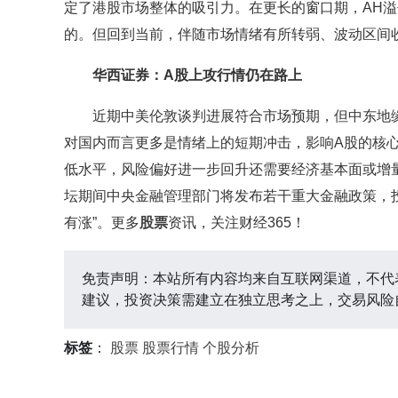
定了港股市场整体的吸引力。在更长的窗口期，AH
的。但回到当前，伴随市场情绪有所转弱、波动区间
华西证券：A股上攻行情仍在路上
近期中美伦敦谈判进展符合市场预期，但中东地缘
对国内而言更多是情绪上的短期冲击，影响A股的核心
低水平，风险偏好进一步回升还需要经济基本面或增
坛期间中央金融管理部门将发布若干重大金融政策，
有涨”。更多
股票
资讯，关注财经365！
免责声明：本站所有内容均来自互联网渠道，不代
建议，投资决策需建立在独立思考之上，交易风险
标签
：
股票
股票行情
个股分析