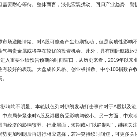
但需要耐心等待。整体而言，淡化宏观扰动、回归产业趋势、警
市场避险情绪。对A股可能会产生短期扰动，但是实质性影响
油气与贵金属或将存在较优的投资机会。此外，具有国际航线运
进入重要业绩预告预期的时间窗口，从历史来看，2019年以来
有较好的表现。大盘成长风格、创业板指数、中小100指数在
高。
影响均不明显。本轮以色列对伊朗发动打击事件对于A股以及港
，中东局势紧张时A股及港股所受影响均较小。另一方面，中东
内经济的影响较弱。行业层面，短期或可“以静制动”，继续关
局势更加明朗后再进行相应选择，若冲突持续时间短，可更多关