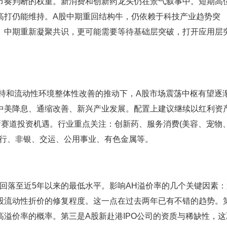
节奏判断的权重。新消费和创新药龙头仍在景气叙事中。短期高
高打仍能维持。A股中期重回结构牛，仍依赖于科技产业趋势突
。中期重新凝聚共识，更可能需要等待基础层突破，打开应用层
持和流动性环境整体性改善的推动下，A股市场震荡中枢有望逐
中美降息、通缩改善、新兴产业发展。配置上建议继续以红利资
新赛道投资机遇。行业重点关注：创新药、服务消费(美容、宠物
器人、银行、非银、交运、公用事业、有色金属等。
落至近5年以来的最低水平。影响AH溢价率的几个关键因素：
股流动性折价的修复程度。这一点在过去两年已有不错的趋势。
溢价率的概率。第三是A股新赴港IPO公司的资质与稀缺性，这