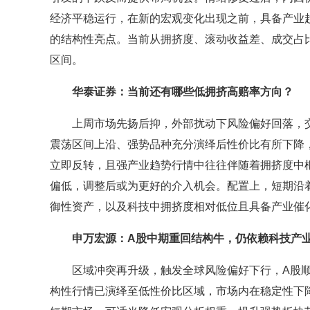
经济平稳运行，在新的宏观变化出现之前，具备产业
的结构性亮点。当前从拥挤度、滚动收益差、成交占
区间。
华泰证券：当前还有哪些低拥挤高赔率方向？
上周市场先扬后抑，外部扰动下风险偏好回落，交
震荡区间上沿、强势品种充分演绎后性价比有所下降
立即反转，且强产业趋势行情中往往伴随着拥挤度中
偏低，调整后或为更好的介入机会。配置上，短期沿
御性资产，以及科技中拥挤度相对低位且具备产业催化
申万宏源：A股中期重回结构牛，仍依赖科技产
区域冲突再升级，触发全球风险偏好下行，A股顺
构性行情已演绎至低性价比区域，市场内在稳定性下降