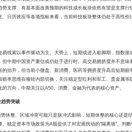
趋势支撑、有基本面改善预期的科技成长板块依然有望是支撑行
比、日历效应等各项指标来看，当前科技板块整体仍处于高性价
易线索以事件驱动为主。大势上，短期或进入歇脚期，指数接
，但中期中国资产重估或仍处于进行时。高交易拥挤度并不意味
枢的抬升，但当前小微盘、新消费、医药等拥挤度升高后短期赔
着赔率思维在哑铃内部切换，关注稳定型红利和军工、贵金属等
的方向，中期关注以A50、消费、金融为代表的核心资产。
业趋势突破
势休整。区域冲突可能只是脉冲式影响，短期休整的核心还是
。稳定资本市场政策为A股提供了对宏观扰动的“隔离墙”。判断