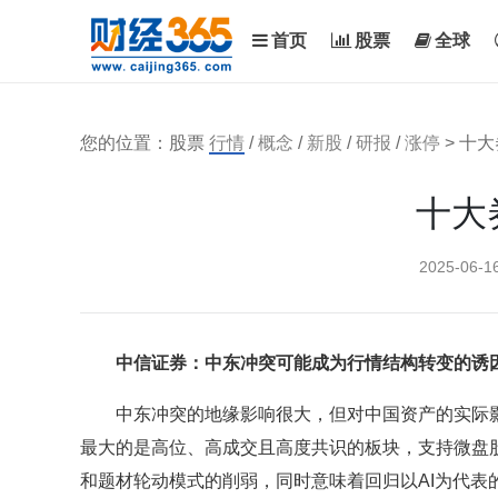
首页
股票
全球
您的位置：股票
行情
/
概念
/
新股
/
研报
/
涨停
> 十
十大
2025-06-1
中信证券：中东冲突可能成为行情结构转变的诱
中东冲突的地缘影响很大，但对中国资产的实际影
最大的是高位、高成交且高度共识的板块，支持微盘
和题材轮动模式的削弱，同时意味着回归以AI为代表