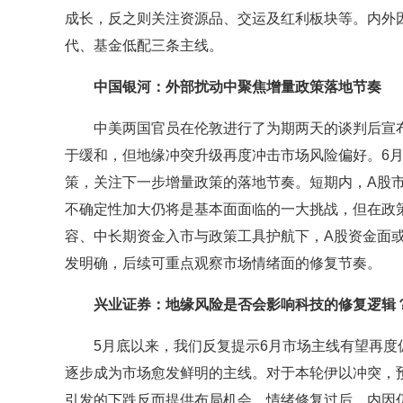
成长，反之则关注资源品、交运及红利板块等。内外
代、基金低配三条主线。
中国银河：外部扰动中聚焦增量政策落地节奏
中美两国官员在伦敦进行了为期两天的谈判后宣布就
于缓和，但地缘冲突升级再度冲击市场风险偏好。6月
策，关注下一步增量政策的落地节奏。短期内，A股
不确定性加大仍将是基本面面临的一大挑战，但在政
容、中长期资金入市与政策工具护航下，A股资金面
发明确，后续可重点观察市场情绪面的修复节奏。
兴业证券：地缘风险是否会影响科技的修复逻辑
5月底以来，我们反复提示6月市场主线有望再度
逐步成为市场愈发鲜明的主线。对于本轮伊以冲突，
引发的下跌反而提供布局机会。情绪修复过后，内因