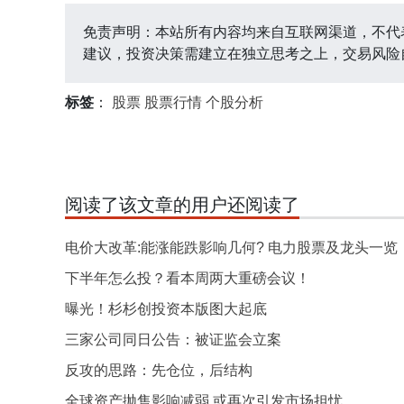
免责声明：本站所有内容均来自互联网渠道，不代
建议，投资决策需建立在独立思考之上，交易风险
标签
：
股票
股票行情
个股分析
阅读了该文章的用户还阅读了
电价大改革:能涨能跌影响几何? 电力股票及龙头一览
下半年怎么投？看本周两大重磅会议！
曝光！杉杉创投资本版图大起底
三家公司同日公告：被证监会立案
反攻的思路：先仓位，后结构
全球资产抛售影响减弱 或再次引发市场担忧