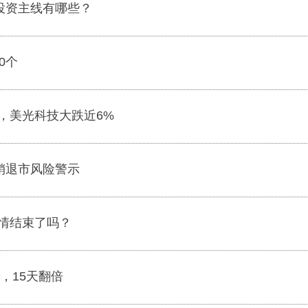
？投资主线有哪些？
0个
，美光科技大跌近6%
销退市风险警示
情结束了吗？
，15天翻倍