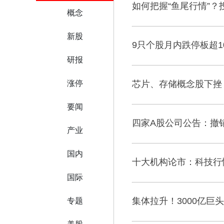
如何把握“鱼尾行情”
概念
新股
9只个股月内跌停板超1
研报
涨停
芯片、存储概念股下挫
要闻
四家A股公司公告：撤
产业
国内
十大机构论市：科技行
国际
集体拉升！3000亿巨头
专题