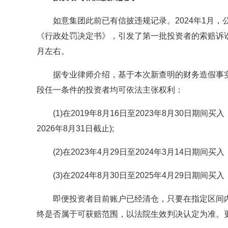
如意集团此前已有信披违规记录。2024年1月，
《行政处罚决定书》，引发了第一批投资者的索赔诉讼
月左右。
据专业律师介绍，基于本次新查明的财务造假事实
段任一条件的投资者均可依法主张权利：
(1)在2019年8月16日至2023年8月30日期间
2026年8月31日截止);
(2)在2023年4月29日至2024年3月14日期间买
(3)在2024年8月30日至2025年4月29日期间买
即便投资者目前账户已经清仓，只要在指定区间内
终是否属于可获赔范围，以法院生效判决认定为准。