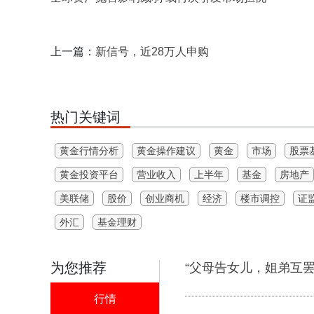
上一篇：
新信号，近28万人申购
热门关键词
黄金行情分析
黄金操作建议
黄金
市场
股票
黄金投资平台
营业收入
上半年
基金
房地产
美联储
股价
创业商机
经济
楼市调控
证
外汇
基金理财
为您推荐
“父母告女儿，姐弟互
行情