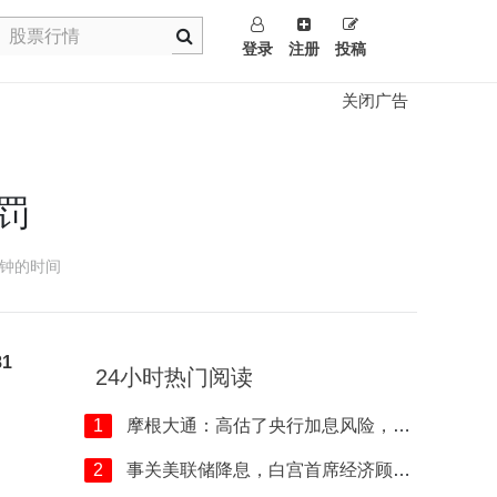
登录
注册
投稿
关闭广告
罚
钟的时间
1
24小时热门阅读
1
摩根大通：高估了央行加息风险，低波
2
事关美联储降息，白宫首席经济顾问发