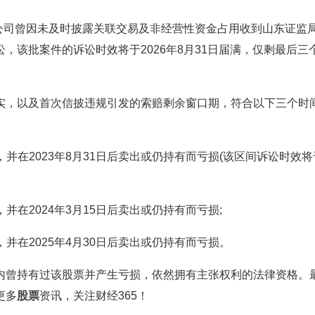
公司曾因未及时披露关联交易及非经营性资金占用收到山东证监
，该批案件的诉讼时效将于2026年8月31日届满，仅剩最后三
，以及首次信披违规引发的索赔剩余窗口期，符合以下三个时
买入，并在2023年8月31日后卖出或仍持有而亏损(该区间诉讼时效将
入，并在2024年3月15日后卖出或仍持有而亏损;
入，并在2025年4月30日后卖出或仍持有而亏损。
曾持有过该股票并产生亏损，依然拥有主张权利的法律资格。
更多
股票
资讯，关注财经365！