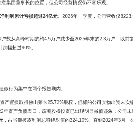
如意集团董事长的位置，但公司经营情况仍不容乐观。
净利润累计亏损超过24亿元
。2026年一季度，公司营收仅8223.
数从高峰时期的约4.5万户减少至2025年末的2.3万户。以前
计跌幅超过90%。
造假行为集中在两个报告期内。
过资产置换取得佛山莱卡25.72%股权，但标的公司实物出资未实
22年资产负债表日，该项股权投资已出现明显减值迹象，公司未
元，占当期披露利润总额绝对值的324.10%。直到2024年3月，