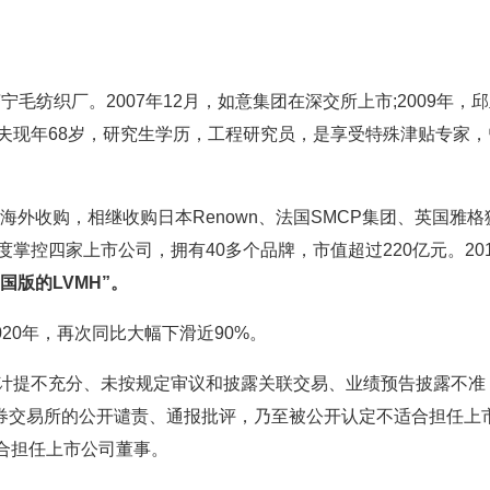
济宁毛纺织厂。2007年12月，如意集团在深交所上市;2009年，
亚夫现年68岁，研究生学历，工程研究员，是享受特殊津贴专家，
海外收购，相继收购日本Renown、法国SMCP集团、英国雅格
度掌控四家上市公司，拥有40多个品牌，市值超过220亿元。201
国版的LVMH”。
20年，再次同比大幅下滑近90%。
计提不充分、未按规定审议和披露关联交易、业绩预告披露不准
券交易所的公开谴责、通报批评，乃至被公开认定不适合担任上
合担任上市公司董事。