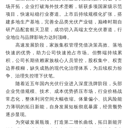
场开拓，企业打破海外技术垄断，斩获多项国家级示范
项目，快速站稳行业赛道。上市后持续规模化扩张，搭
建多地生产基地，完善全品类光伏产业链，巅峰时期自
研产品配套航天卫星，成功切入高端太空光伏赛道，行
业地位与品牌影响力达到顶峰。
高速发展阶段，家族集权管理凭借决策高效、落地
快速的优势，助力公司快速抢占市场。但弊端持续累
积，公司长期依赖家族核心人员管控，股权集中、权责
边界模糊，缺失成熟的现代化治理体系，为后续权力纷
争、治理失控埋下伏笔。
随着近五年国内光伏行业进入深度洗牌阶段，头部
企业凭借规模、技术、成本优势挤压市场，行业价格战
常态化，整体利润空间大幅收缩。体量偏小、抗风险能
力薄弱的拓日新能，自身发展短板彻底暴露，经营颓势
逐步显现。
为突破发展瓶颈、打造第二增长曲线，拓日新能开