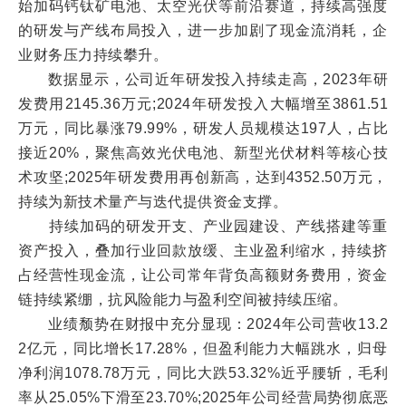
始加码钙钛矿电池、太空光伏等前沿赛道，持续高强度
的研发与产线布局投入，进一步加剧了现金流消耗，企
业财务压力持续攀升。
数据显示，公司近年研发投入持续走高，2023年研
发费用2145.36万元;2024年研发投入大幅增至3861.51
万元，同比暴涨79.99%，研发人员规模达197人，占比
接近20%，聚焦高效光伏电池、新型光伏材料等核心技
术攻坚;2025年研发费用再创新高，达到4352.50万元，
持续为新技术量产与迭代提供资金支撑。
持续加码的研发开支、产业园建设、产线搭建等重
资产投入，叠加行业回款放缓、主业盈利缩水，持续挤
占经营性现金流，让公司常年背负高额财务费用，资金
链持续紧绷，抗风险能力与盈利空间被持续压缩。
业绩颓势在财报中充分显现：2024年公司营收13.2
2亿元，同比增长17.28%，但盈利能力大幅跳水，归母
净利润1078.78万元，同比大跌53.32%近乎腰斩，毛利
率从25.05%下滑至23.70%;2025年公司经营局势彻底恶