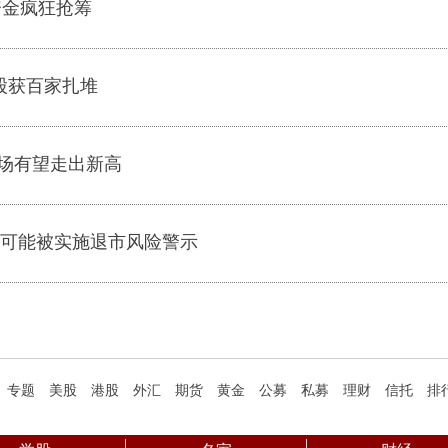
资金疯狂抢筹
股获百家扎堆
场有望走出新高
：可能被实施退市风险警示
专题
美股
港股
外汇
期货
黄金
公募
私募
理财
信托
排