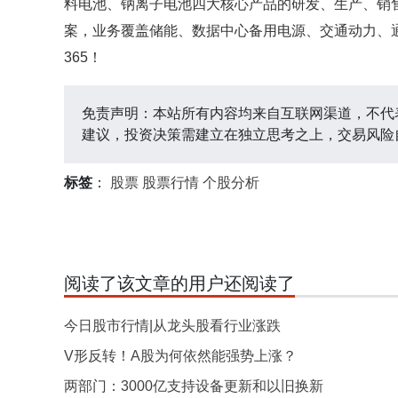
料电池、钠离子电池四大核心产品的研发、生产、销
案，业务覆盖储能、数据中心备用电源、交通动力、
365！
免责声明：本站所有内容均来自互联网渠道，不代
建议，投资决策需建立在独立思考之上，交易风险
标签
：
股票
股票行情
个股分析
阅读了该文章的用户还阅读了
今日股市行情|从龙头股看行业涨跌
V形反转！A股为何依然能强势上涨？
两部门：3000亿支持设备更新和以旧换新