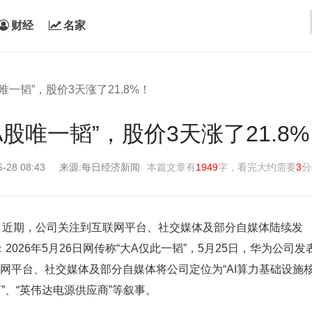
财经
名家
股唯一韬”，股价3天涨了21.8%！
A股唯一韬”，股价3天涨了21.8
5-28 08:43
来源:每日经济新闻
本篇文章有
1949
字，看完大约需要
3
分
告，近期，公司关注到互联网平台、社交媒体及部分自媒体陆续发
26年5月26日网传称“大A仅此一韬”，5月25日，华为公司发
”;互联网平台、社交媒体及部分自媒体将公司定位为“AI算力基础设施
”、“英伟达电源供应商”等叙事。