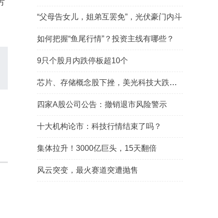
方
“父母告女儿，姐弟互罢免”，光伏豪门内斗
如何把握“鱼尾行情”？投资主线有哪些？
9只个股月内跌停板超10个
芯片、存储概念股下挫，美光科技大跌近6%
四家A股公司公告：撤销退市风险警示
十大机构论市：科技行情结束了吗？
集体拉升！3000亿巨头，15天翻倍
风云突变，最火赛道突遭抛售