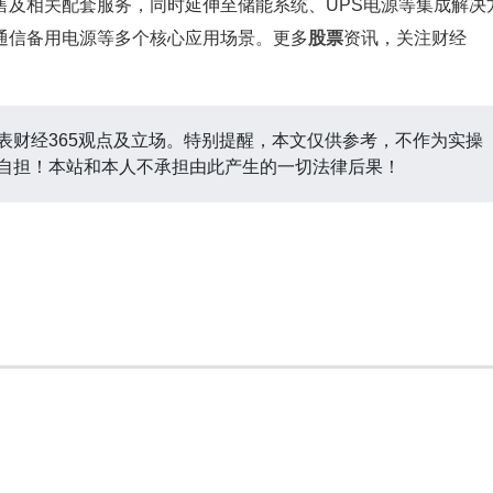
售及相关配套服务，同时延伸至储能系统、UPS电源等集成解决
通信备用电源等多个核心应用场景。更多
股票
资讯，关注财经
表财经365观点及立场。特别提醒，本文仅供参考，不作为实操
自担！本站和本人不承担由此产生的一切法律后果！