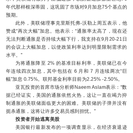
年代那样根深蒂固，这巩固了市场对9月加息75个基点的
预期。
此外，美联储理事克里斯托弗-沃勒上周五表示，他
赞成“再次大幅”加息。他表示：“通胀率太高了，现在还
无法判断通胀是否持续大幅下行，我支持在9月20-21日
的会议上大幅加息，以使政策利率达到明显限制需求的
水平。”
为将通胀降至 2% 的基准目标利率，美联储已在今
年连续四次加息，其中包括在 6 月和 7 月连续两次“巨
幅”加息 0.75%。联邦基金利率目前为2.25% -2.50%。
亚瓦投资的首席市场分析师Naeem Aslam表示：“数
据已经证实，美国的通胀依然火热，这让一直在竭力抑
制通胀的美联储面临更大的困难。美联储的子弹并没有
扼杀通胀，这将让许多交易员感到担忧。”
投资者开始逃离美股
美国银行最新发布的一项调查显示，在经济衰退迹