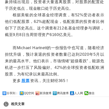
象持续出现后，投资者大量逃离股票，对股票的配置处
于历史低点，现金敞口处于历史高位。
根据美银的全球基金经理调查，有52%受访者表示
他们低配股票，62%超配现金，低配股票的投资者比例
创下了历史高点。这个调查有212名基金经理参与调研，
截至9月8日当周管理资产6160亿美元。
而Michael Hartnett的一份报告中也写道，随着经济
担忧升级，预计衰退的投资者数量已达到2020年5月以
来的最高水平。他们表示，市场情绪“超级看跌”，能源危
机进一步打压了风险偏好。42%的全球投资者低配欧洲
股票，为有纪录以来最高比例。
更多
股票
资讯，关注财经365！
分享到：
QQ空间
新浪微博
腾讯微博
人人网
微信
相关文章