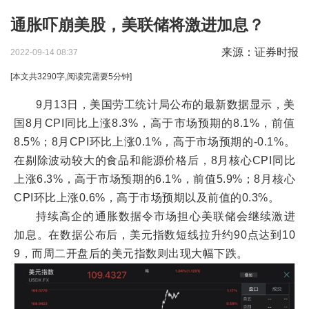
通胀吓崩美股，美联储将激进加息？
来源：证券时报
2022-09-14 08:37
[本文共
3290
字,阅读完需要
5
分钟]
9月13日，美国劳工统计局公布的最新数据显示，美
国8月CPI同比上涨8.3%，高于市场预期的8.1%，前值
8.5%；8月CPI环比上涨0.1%，高于市场预期的-0.1%。
在剔除波动较大的食品和能源价格后，8月核心CPI同比
上涨6.3%，高于市场预期的6.1%，前值5.9%；8月核心
CPI环比上涨0.6%，高于市场预期以及前值的0.3%。
持续高企的通胀数据令市场担心美联储会继续激进
加息。在数据公布后，美元指数短线拉升约90点达到10
9，而周二开盘后的美元指数则出现大幅下跌。