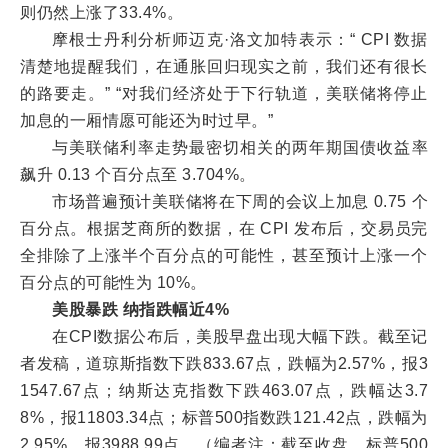
则仍然上涨了33.4%。
摩根士丹利分析师迈克·洛文加特表示：“ CPI 数据
清楚地提醒我们，在通胀回归现实之前，我们还有很长
的路要走。” “对我们经济处于下行轨道，美联储将停止
加息的一厢情愿可能还为时过早。”
与美联储利率走势最密切相关的两年期国债收益率
飙升 0.13 个百分点至 3.704%。
市场普遍预计美联储将在下周的会议上加息 0.75 个
百分点。根据芝商所的数据，在 CPI 发布后，交易员完
全排除了上涨半个百分点的可能性，甚至预计上涨一个
百分点的可能性为 10%。
美股暴跌 纳指跌幅近4%
在CPI数据公布后，美股早盘出现大幅下跌。截至记
者发稿，道琼斯指数下跌833.67点，跌幅为2.57%，报3
1547.67点；纳斯达克指数下跌463.07点，跌幅达3.7
8%，报11803.34点；标普500指数跌121.42点，跌幅为
2.95%，报3988.99点。（编者注：截至收盘，标普500