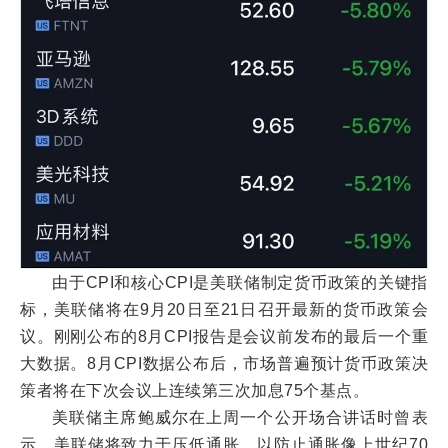
由于CPI和核心CPI是美联储制定货币政策的关键指
标，美联储将在9月20日至21日召开最新的货币政策会
议。刚刚公布的8月CPI报告是会议前发布的最后一个重
大数据。8月CPI数据公布后，市场普遍预计货币政策决
策者将在下次会议上连续第三次加息75个基点。
美联储主席鲍威尔在上周一个公开场合讲话时曾表
示，美联储将致力于压低通胀，以防止通胀像上世纪70