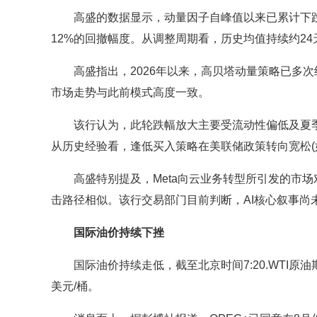
高盛的数据显示，动量因子自峰值以来已累计下跌2
12%的回撤幅度。从调整周期看，历史均值持续约24
高盛指出，2026年以来，高贝塔动量策略已多次
市场走势与此前模式高度一致。
该行认为，此轮跌幅放大主要受流动性偏低及夏季
从历史经验看，逢低买入策略在美联储政策转向宽松(
高盛特别提及，Meta向云业务转型所引发的市场
击路径相似。该行交易部门目前判断，AI核心叙事尚
国际油价持续下挫
国际油价持续走低，截至北京时间7:20.WTI原油期货跌0
美元/桶。