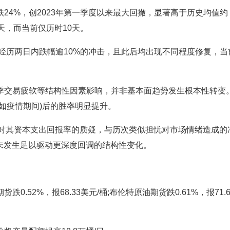
4%，创2023年第一季度以来最大回撤，显著高于历史均值约
天，而当前仅历时10天。
经历两日内跌幅逾10%的冲击，且此后均出现不同程度修复，当
交易疲软等结构性因素影响，并非基本面趋势发生根本性转变
如疫情期间)后的胜率明显提升。
对其资本支出回报率的质疑，与历次类似担忧对市场情绪造成的
未发生足以驱动更深度回调的结构性变化。
.52%，报68.33美元/桶;布伦特原油期货跌0.61%，报71.6