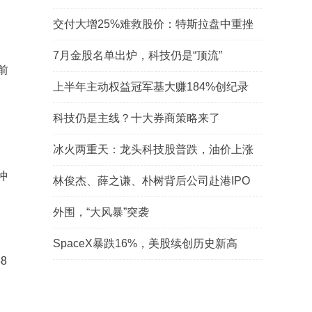
交付大增25%难救股价：特斯拉盘中重挫
7月金股名单出炉，科技仍是“顶流”
前
上半年主动权益冠军基大赚184%创纪录
科技仍是主线？十大券商策略来了
。
冰火两重天：龙头科技股普跌，油价上涨
冲
林俊杰、薛之谦、朴树背后公司赴港IPO
外围，“大风暴”突袭
SpaceX暴跌16%，美股续创历史新高
8