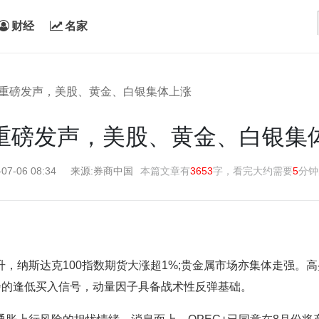
财经
名家
盛重磅发声，美股、黄金、白银集体上涨
重磅发声，美股、黄金、白银集
-07-06 08:34
来源:券商中国
本篇文章有
3653
字，看完大约需要
5
分钟
纳斯达克100指数期货大涨超1%;贵金属市场亦集体走强。高
步的逢低买入信号，动量因子具备战术性反弹基础。