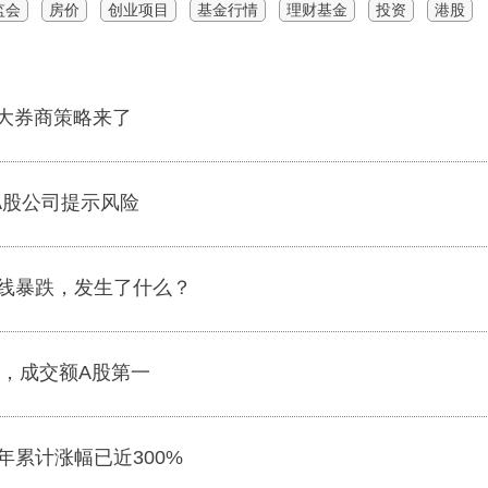
监会
房价
创业项目
基金行情
理财基金
投资
港股
十大券商策略来了
A股公司提示风险
线暴跌，发生了什么？
板，成交额A股第一
年累计涨幅已近300%