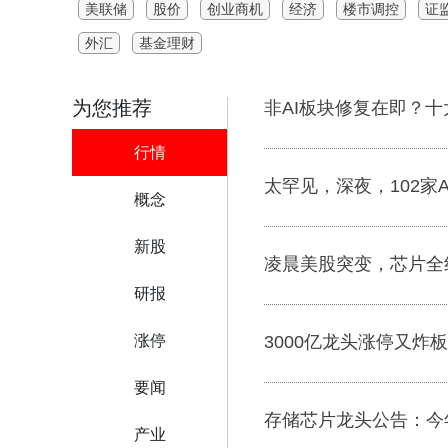
美联储
股价
创业商机
经济
楼市调控
证
外汇
基金理财
为您推荐
非AI板块修复在即？
行情
太罕见，深夜，102家
概念
新股
凌晨美股突变，芯片全
研报
涨停
3000亿龙头涨停又炸
要闻
存储芯片龙头公告：今
产业