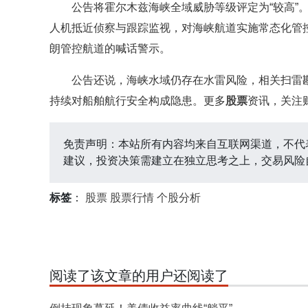
公告将霍尔木兹海峡全域威胁等级评定为“较高”。
人机抵近侦察与跟踪监视，对海峡航道实施常态化管
朗管控航道的喊话警示。
公告还说，海峡水域仍存在水雷风险，相关扫雷勘
持续对船舶航行安全构成隐患。更多
股票
资讯，关注财
免责声明：本站所有内容均来自互联网渠道，不代
建议，投资决策需建立在独立思考之上，交易风险
标签
：
股票
股票行情
个股分析
阅读了该文章的用户还阅读了