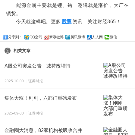
能源金属主要就是锂、钴，逻辑就是涨价，大厂在
锁货。
今天就这样吧。更多
股票
资讯，关注财经365！
分享到：
QQ空间
新浪微博
腾讯微博
人人网
微信
相关文章
A股公司突发公告：减持改增持
2025-10-09 | 证券时报
集体大涨！刚刚，六部门重磅发布
2025-09-30 | 证券时报
金融圈大消息，82家机构被吸收合并