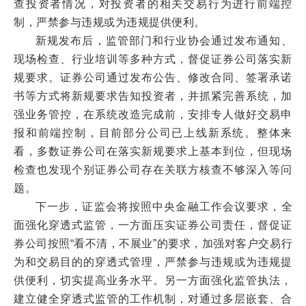
查投资者情况，对投资者的相关交易行为进行前端控
制，严禁参与违规或为违规提供便利。
新规发布后，监管部门和行业协会通过发布通知、
现场检查、行业培训等多种方式，督促证券公司落实新
规要求。证券公司通过发布公告、修改合同、签署承诺
书等方式将新规要求告知投资者，并抓紧完善系统，加
强业务管控，在系统改造完成前，安排专人做好交易申
报和前端控制，目前部分公司已上线新系统。整体来
看，多数证券公司在落实新规要求上基本到位，但现场
检查也发现个别证券公司存在关联方核查不够深入等问
题。
下一步，证监会将按照中央金融工作会议要求，全
面强化穿透式监管，一方面压实证券公司责任，督促证
券公司按照“看不清，不展业”的要求，加强对客户交易行
为和交易目的的穿透式管理，严禁参与违规或为违规提
供便利，切实提高业务水平。另一方面强化监管执法，
建立健全穿透式监管的工作机制，对通过多层嵌套、合