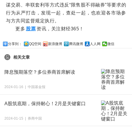
谋交易、串联套利等方式违反“限售股不得融券”等要求的
行为从严打击，发现一起，查处一起，也欢迎各市场参
与方共同监督规定执行。
更多
股票
资讯，关注财经365！
分享到：
QQ空间
新浪微博
腾讯微博
人人网
微信
相关文章
降息预期落空？多位券商首席解读
2024-01-16 | 中国基金报
A股筑底期，保持耐心！2月是关键窗口
2024-01-15 | 券商中国