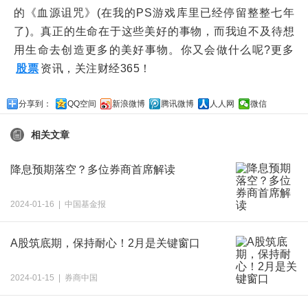
的《血源诅咒》(在我的PS游戏库里已经停留整整七年
了)。真正的生命在于这些美好的事物，而我迫不及待想
用生命去创造更多的美好事物。你又会做什么呢?更多
股票
资讯，关注财经365！
分享到：
QQ空间
新浪微博
腾讯微博
人人网
微信
相关文章
降息预期落空？多位券商首席解读
2024-01-16 | 中国基金报
A股筑底期，保持耐心！2月是关键窗口
2024-01-15 | 券商中国